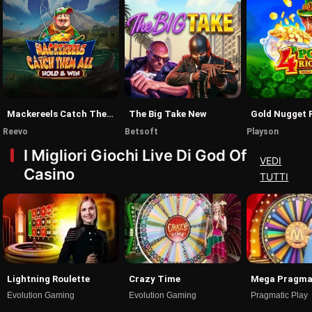
Mackereels Catch Them All
The Big Take New
Reevo
Betsoft
Playson
I Migliori Giochi Live Di God Of
VEDI
Casino
TUTTI
Lightning Roulette
Crazy Time
Mega Pragma
Evolution Gaming
Evolution Gaming
Pragmatic Play